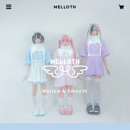
MELLOTH
Mellow & Smooth