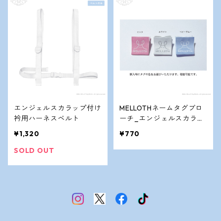
エンジェルスカラップ付け
MELLOTHネームタグブロ
衿用ハーネスベルト
ーチ_エンジェルスカラッ
プ付け衿用
¥1,320
¥770
SOLD OUT