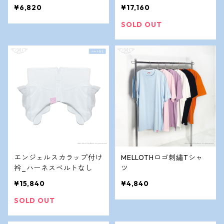
スベルト付き
¥6,820
¥17,160
SOLD OUT
エンジェルスカラップ付け
MELLOTHロゴ刺繡Tシャ
衿_ハーネスベルトなし
ツ
¥15,840
¥4,840
SOLD OUT